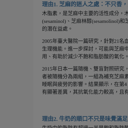
理由1. 芝麻的迷人之處：不只香
木脂素，是芝麻中主要的活性成分，木脂素
(sesaminol)、芝麻林醇(sesamolinol
的潛在益處。
2005年臺大醫院一篇研究，針對21
生理機能。
進一步探討，可能與芝麻
用、有助於減少不飽和脂肪酸的氧化
2015年日本一篇隨機、雙盲對照研究
者被隨機分為兩組，一組為補充芝麻素
睡眠與疲勞的影響。結果顯示，在第4
有顯著差異，其抗氧化能力較高，且
理由2. 牛奶的順口不只是味覺滿