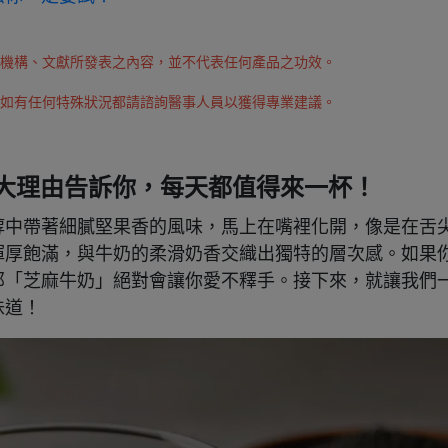
外機構、文獻所發表之內容，並不代表任何產品之功效。
，如有任何特殊狀況都請諮詢醫事人員以獲得專業建議。
大理由告訴你，每天都值得來一杯！
醇中帶著細膩堅果香的風味，馬上在嘴裡化開，像是在舌
渾厚飽滿，與牛奶的柔滑奶香交織出獨特的層次感。如果
那「芝麻牛奶」絕對會讓你愛不釋手。接下來，就讓我們
味道！