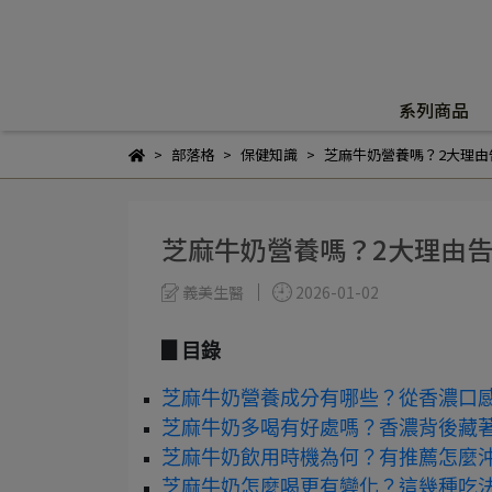
系列商品
部落格
保健知識
芝麻牛奶營養嗎？2大理由
芝麻牛奶營養嗎？2大理由
義美生醫
2026-01-02
▊目錄
芝麻牛奶營養成分有哪些？從香濃口
芝麻牛奶多喝有好處嗎？香濃背後藏
芝麻牛奶飲用時機為何？有推薦怎麼
芝麻牛奶怎麼喝更有變化？這幾種吃