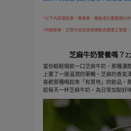
*以下內容僅就單一營養素、機能成分彙整國內
*均衡飲食、正常作息及規律運動為健康之基礎
芝麻牛奶營養嗎？2
當你輕輕啜飲一口芝麻牛奶，那種濃
上畫了一道溫潤的筆觸。芝麻的香氣
喜歡那種喝起來「有質地」的飲品，
起每天一杯芝麻牛奶，為日常加點好