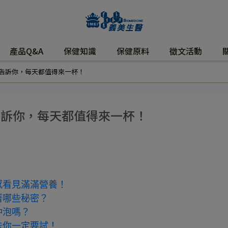
產品Q&A
保健知識
保健原料
徵文活動
告訴你，每天都值得來一杯！
告訴你，每天都值得來一杯！
感看見滿滿營養！
著哪些秘密？
沖泡嗎？
法你一定要試！