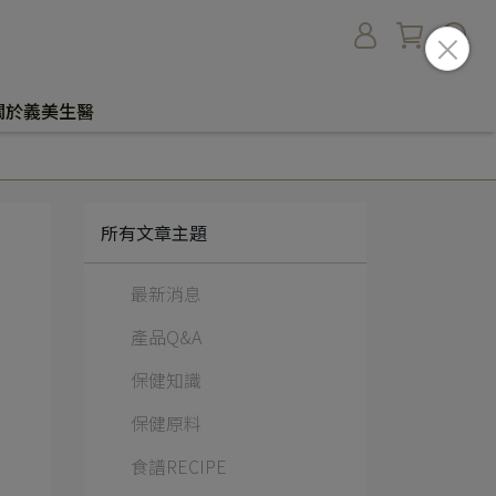
關於義美生醫
所有文章主題
最新消息
產品Q&A
保健知識
保健原料
食譜RECIPE