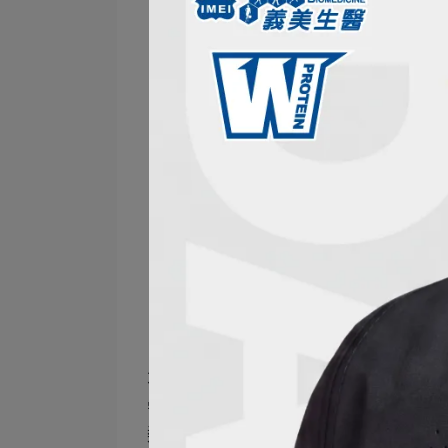
不過，在現代快節奏的生活習慣以及
需求。在這種情況下，建議考慮使用
類保健食品有著精確的維生素B群劑