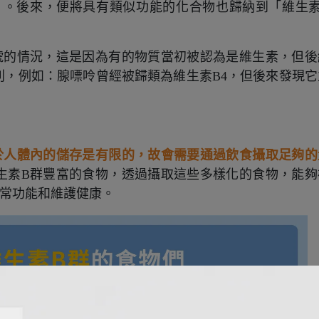
mplex）。後來，便將具有類似功能的化合物也歸納到「維生
號的情況，這是因為有的物質當初被認為是維生素，但後
別，例如：腺嘌呤曾經被歸類為維生素B4，但後來發現它
於人體內的儲存是有限的，故會需要通過飲食攝取足夠的
生素B群豐富的食物，透過攝取這些多樣化的食物，能夠
正常功能和維護健康。