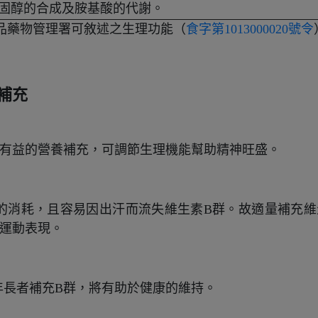
固醇的合成及胺基酸的代謝。
食品藥物管理署可敘述之生理功能（
食字第1013000020號令
補充
是有益的營養補充，可調節生理機能幫助精神旺盛。
的消耗，且容易因出汗而流失維生素B群。故適量補充維
與運動表現。
年長者補充B群，將有助於健康的維持。