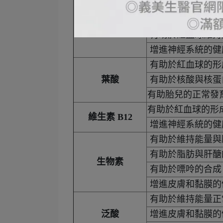
有助於紅血球中紫
維生素 B6
幫助色胺酸轉變成
有助於紅血球維持
增進神經系統的健
有助於紅血球的形
葉酸
有助於核酸與核蛋
有助胎兒的正常發
有助於紅血球的形
維生素 B12
​​​​​​​ 增進神經系統的健康​​​
有助於維持能量與胺基酸
有助於脂肪與肝醣
生物素
​​​​​​​ 有助於嘌呤的合成​​​​​
增進皮膚和黏膜的
​​​​​​​ 有助於維持
泛酸
​​​​​​​ 增進皮膚和黏膜的健康​