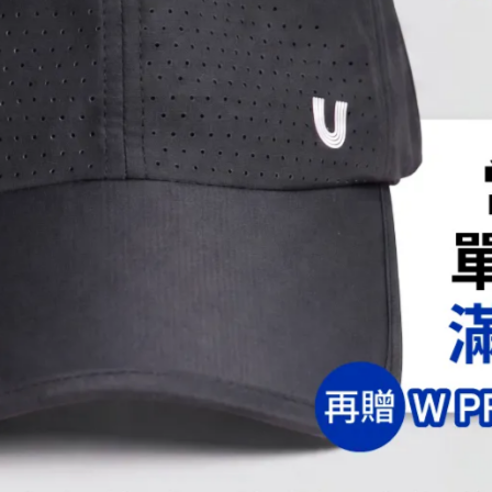
可或缺的營養素。且其功效多元，還可有助於調節生理
功能
常代謝。
臟及神經系統的正常功能。
食慾。
常代謝。
健康。
常代謝。
統、黏膜及消化系統的健康。
正常代謝。