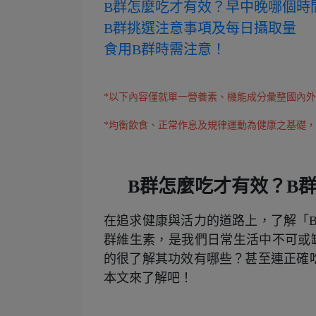
B群怎麼吃才有效？早中晚哪個時
B群挑選注意事項及每日攝取量
食用B群時需注意！
以下內容僅就單一營養素、機能成分彙整國內外
*
均衡飲食、正常作息及規律運動為健康之基礎，
*
B群怎麼吃才有效？B
在追求健康與活力的道路上，了解「
群維生素，是我們日常生活中不可或
的很了解其功效有哪些？甚至連正確
本文來了解吧！