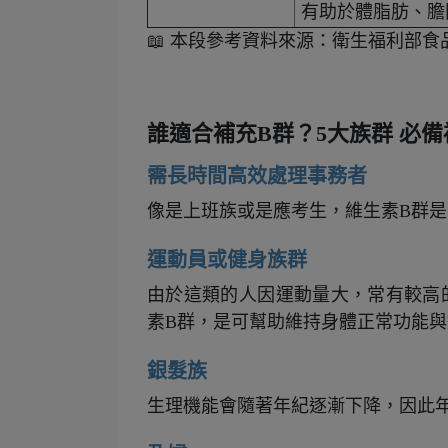
有助於體脂肪、膽
📖 本段參考資料來源：衛生福利部
誰適合補充B群？5大族群 必備
需長時間高效處理事務者
像是上班族或是應考生，維生素B群
運動員或健身族群
由於這類的人因運動量大，常有較高
素B群，是可幫助維持身體正常功能
銀髮族
生理機能會隨著年紀逐漸下降，因此