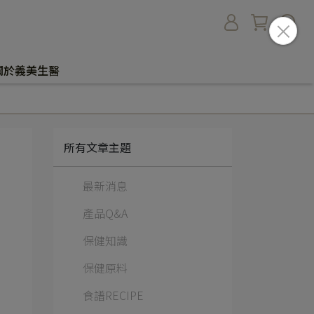
關於義美生醫
所有文章主題
最新消息
產品Q&A
保健知識
保健原料
食譜RECIPE