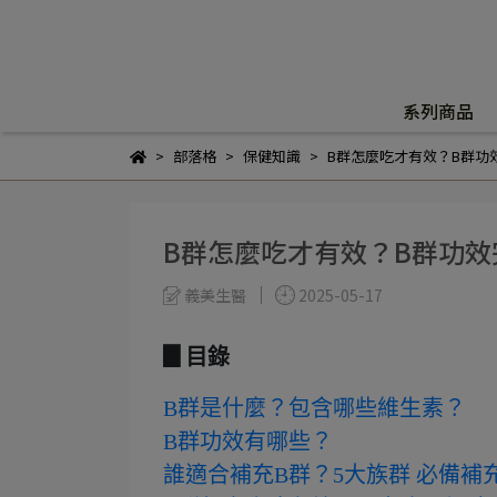
系列商品
部落格
保健知識
B群怎麼吃才有效？B群功
B群怎麼吃才有效？B群功效
義美生醫
2025-05-17
▊目錄
B群是什麼？包含哪些維生素？
B群功效有哪些？
誰適合補充B群？5大族群 必備補