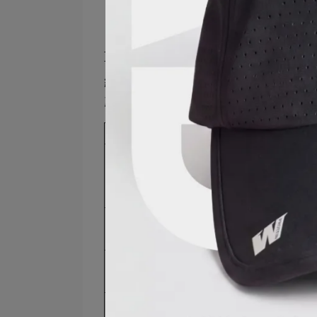
B群功效有哪些？
維生素B群，主要是維持正常運作不
能，其各別之功效如於下表所示：
維生素
有助於維持能量正
維生素 B1
幫助維持皮膚、心
有助於維持正常的
有助於維持能量正
維生素 B2
有助於維持皮膚的
有助於維持能量正
菸鹼素
增進皮膚、神經系
有助於維持胺基酸