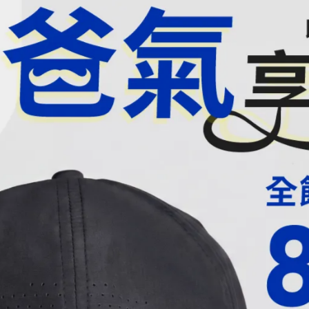
食材過度的加工，很可能難以充分滿足飲食的多樣性和營
維生素B群的保健食品，成為另一種方便而高效的選擇。
量，並能提供日常生活中所需的營養。