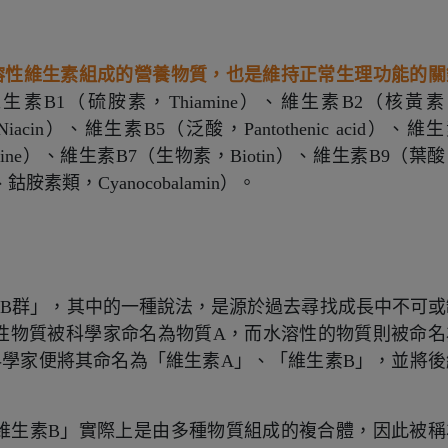
溶性維生素組成的營養物質，也是維持正常生理功能的關
素B1（硫胺素，Thiamine）、維生素B2（核黃素
iacin）、維生素B5（泛酸，Pantothenic acid）、維
xine）、維生素B7（生物素，Biotin）、維生素B9（葉
胺素類，Cyanocobalamin）。
「B群」，其中的一種說法，是源於過去尋找成長中不可或
性物質被科學家命名為物質A，而水溶性的物質則被命名
科學家便將其命名為「維生素A」、「維生素B」，並將後
維生素B」實際上是由多種物質組成的複合體，因此被稱