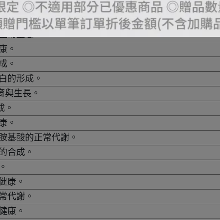
質的形成。
菸鹼素。
正常型態。
康。
成。
白的形成。
育與生長。
成。
​​​​。
的正常代謝​​​​​​​。
的合成。
​​。
健康。
能量正常代謝。
​​​​​​。