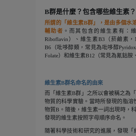
B群是什麼？包含哪些維生素？
所謂的「維生素B群」，是由多個水
輔助者
。而其包含的維生素有：維生
Riboflavin）、維生素B3（菸鹼素，N
B6（吡哆醇類，常見為吡哆醇Pyrido
Folate）和維生素B12（常見為氰鈷胺、鈷
維生素B群名命名的由來
而「維生素B群」之所以會被稱之為
物質的科學實驗。當時所發現的脂溶
物質B。隨後，維生素一詞出現時，
發現的維生素按照字母順序命名。
隨著科學技術和研究的進展，發現「