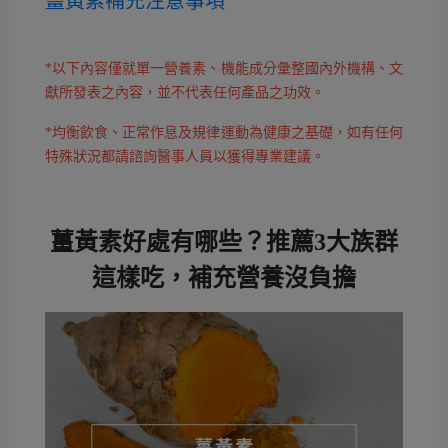
薑黃素補充注意事項
*以下內容僅就單一營養素、機能成分彙整國內外機構、文
獻所發表之內容，並不代表任何產品之功效。
*均衡飲食、正常作息及規律運動為健康之基礎，如有任何
特殊狀況都請諮詢醫事人員以獲得專業建議。
薑黃素好處有哪些？推薦3大族群
這樣吃，補充營養沒負擔