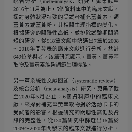
統合分析（meta-analysis）研究，蒐集截至
2016年11月為止，5個資料庫中的臨床文獻，
探討身體狀況特殊的受試者補充薑黃素、類
薑黃素或薑黃粉，其相關生理指標的變化。
根據研究的關聯性高低、並排除試驗期間過
短的研究，從918篇文獻中篩選出7篇於2008
～2016年間發表的臨床文獻進行分析，共計
649位參與者。該篇研究顯示，薑黃、薑黃萃
取物及薑黃素能夠調節生理機能。
另一篇系統性文獻回顧（systematic review）
及統合分析（meta-analysis）研究，蒐集了截
至2020年5月為止，6個資料庫中的臨床文
獻，來探討補充薑黃萃取物對於活動卡卡的
受試者的影響。根據研究的關聯性高低及資
訊的完整性，從130篇研究中篩選出16篇於
2009～2020年間發表的臨床文獻進行分析，