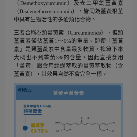
（Demethoxycurcumin）及去二甲氧薑黃素
（Bisdemethoxycurcumin），皆同為薑黃根莖
中具有生物活性的多酚類化合物。
三者合稱為類薑黃素（Curcuminoids），但類
薑黃素僅佔薑黃1～6%的重量。即便「薑黃
素」是類薑黃素中含量最多物質，換算下來
大概也不到薑黃3%的含量，因此直接食用
「薑黃」跟食用經過萃取的薑黃萃取物（含
薑黃素），其效果自然不會完全一樣。