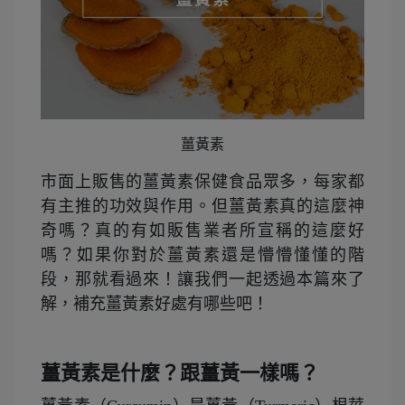
薑黃素
市面上販售的薑黃素保健食品眾多，每家都
有主推的功效與作用。但薑黃素真的這麼神
奇嗎？真的有如販售業者所宣稱的這麼好
嗎？如果你對於薑黃素還是懵懵懂懂的階
段，那就看過來！讓我們一起透過本篇來了
解，補充薑黃素好處有哪些吧！
薑黃素是什麼？跟薑黃一樣嗎？