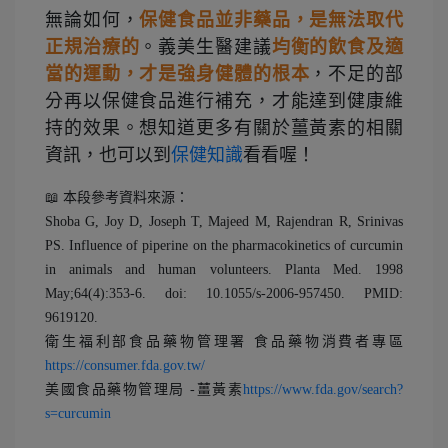
無論如何，
保健食品並非藥品，是無法取代
正規治療的
。義美生醫建議
均衡的飲食及適
當的運動，才是強身健體的根本
，不足的部
分再以保健食品進行補充，才能達到健康維
持的效果。想知道更多有關於薑黃素的相關
資訊，也可以到
保健知識
看看喔！
📖 本段參考資料來源：
Shoba G, Joy D, Joseph T, Majeed M, Rajendran R, Srinivas
PS. Influence of piperine on the pharmacokinetics of curcumin
in animals and human volunteers. Planta Med. 1998
May;64(4):353-6. doi: 10.1055/s-2006-957450. PMID:
9619120.
衛生福利部食品藥物管理署 食品藥物消費者專區
https://consumer.fda.gov.tw/
美國食品藥物管理局 -薑黃素
https://www.fda.gov/search?
s=curcumin