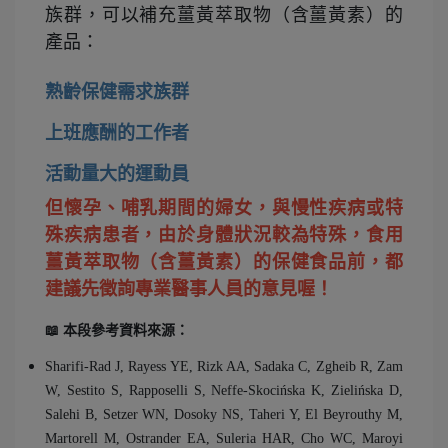
族群，可以補充薑黃萃取物（含薑黃素）的
產品：
熟齡保健需求族群
上班應酬的工作者
活動量大的運動員
但懷孕、哺乳期間的婦女，與慢性疾病或特
殊疾病患者，由於身體狀況較為特殊，食用
薑黃萃取物（含薑黃素）的保健食品前，都
建議先徵詢專業醫事人員的意見喔！
📖 本段參考資料來源：
Sharifi-Rad J, Rayess YE, Rizk AA, Sadaka C, Zgheib R, Zam 
W, Sestito S, Rapposelli S, Neffe-Skocińska K, Zielińska D, 
Salehi B, Setzer WN, Dosoky NS, Taheri Y, El Beyrouthy M, 
Martorell M, Ostrander EA, Suleria HAR, Cho WC, Maroyi 