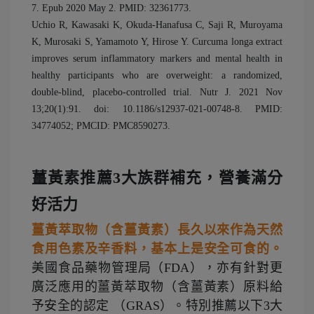
7. Epub 2020 May 2. PMID: 32361773.
Uchio R, Kawasaki K, Okuda-Hanafusa C, Saji R, Muroyama
K, Murosaki S, Yamamoto Y, Hirose Y. Curcuma longa extract
improves serum inflammatory markers and mental health in
healthy participants who are overweight: a randomized,
double-blind, placebo-controlled trial. Nutr J. 2021 Nov
13;20(1):91. doi: 10.1186/s12937-021-00748-8. PMID:
34774052; PMCID: PMC8590273.
薑黃素推薦3大族群補充，營養滿分
好活力
薑黃萃取物（含薑黃素）長久以來作為天然
食用色素及辛香料，基本上是安全可食的。
美國食品藥物管理局（FDA），亦有針對更
廣泛應用的薑黃萃取物（含薑黃素）原料給
予安全的認定 （GRAS）。特別推薦以下3大