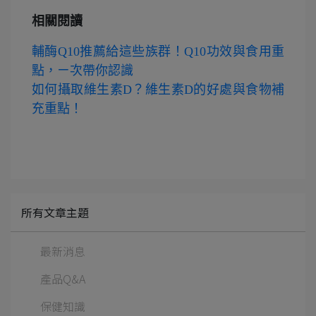
相關閱讀
輔酶Q10推薦給這些族群！Q10功效與食用重
點，ㄧ次帶你認識
如何攝取維生素D？維生素D的好處與食物補
充重點！
所有文章主題
最新消息
產品Q&A
保健知識