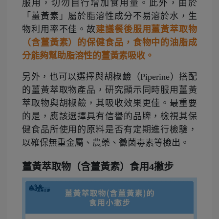
服用，切勿自行增加食用量。此外，由於
「薑黃素」屬於脂溶性成分不易溶於水，生
物利用率不佳。故
建議餐後服用薑黃萃取物
（含薑黃素）的保健食品，食物中的油脂成
分能夠幫助脂溶性的薑黃素吸收。
另外，也可以選擇與胡椒鹼（Piperine）搭配
的薑黃萃取物產品，研究顯示同時服用薑黃
萃取物與胡椒鹼，其吸收效果更佳。最重要
的是，應該選擇具有信譽的品牌，檢視其保
健食品所使用的原料是否有定期進行檢驗，
以確保無重金屬、農藥、黴菌毒素等檢出。
薑黃萃取物（含薑黃素）食用4撇步