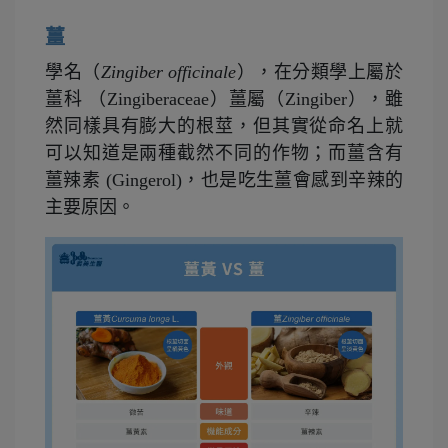
薑
學名（
Zingiber officinale
），在分類學上屬於
薑科 （Zingiberaceae）薑屬（Zingiber），雖
然同樣具有膨大的根莖，但其實從命名上就
可以知道是兩種截然不同的作物；而薑含有
薑辣素 (Gingerol)，也是吃生薑會感到辛辣的
主要原因。