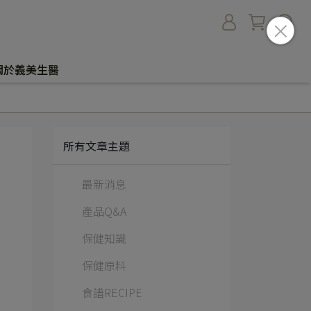
關於義美生醫
所有文章主題
最新消息
產品Q&A
保健知識
保健原料
食譜RECIPE