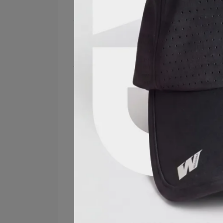
想保養頂上健康的人
南瓜籽油照顧頂上健康，找回自信魅
需要補充營養的人
南瓜籽油擁有營養豐富的不飽和脂肪