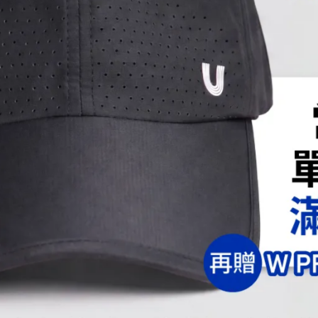
力，且恰當的食用量與傳統藥物相較之下，較無不良反應
酸，可調節生理機能，是健康好油。