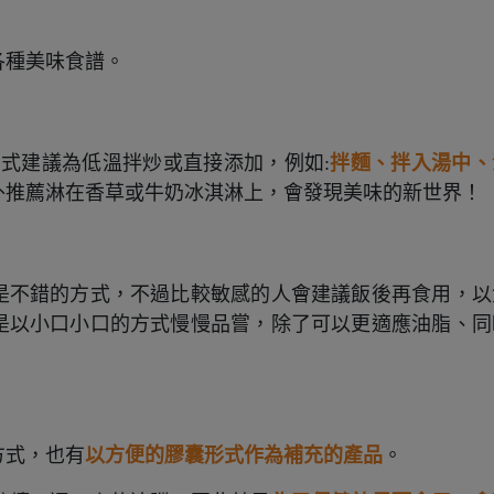
各種美味食譜。
方式建議為低溫拌炒或直接添加，例如:
拌麵、拌入湯中、
外推薦淋在香草或牛奶冰淇淋上，會發現美味的新世界！
是不錯的方式，不過比較敏感的人會建議飯後再食用，以
是以小口小口的方式慢慢品嘗，除了可以更適應油脂、同
方式，也有
以方便的膠囊形式作為補充的產品
。