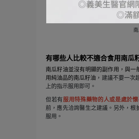
南
有哪些人比較不適合食用南瓜
南瓜籽油並沒有明顯的副作用，與一
用純油品的南瓜籽油
，建議不要一次超
上的指示服用即可。
但若有
服用特殊藥物的人或是處於懷
前，應先洽詢醫生之建議。另外，根
服用。