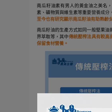
南瓜籽油素有男人的黃金油之美名，具
素、礦物質與維生素等重
要營養成分
至今也有研究顯示南瓜籽油有助熟齡
南瓜籽油的生產方式如同一般堅果油
界萃取等，其中
傳統壓榨法具有較高
保留食材營養。