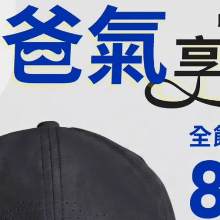
南瓜籽油是如何萃取的？
暢時光，改善生活品質，隨心所欲。
更年期階段的熟齡女子有所幫助，有助於健康維持。