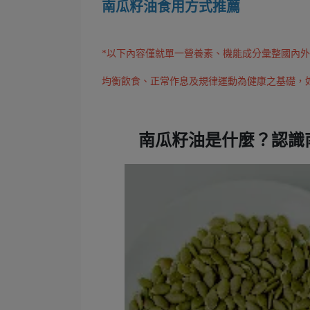
南瓜籽油食用方式推薦
*以下內容僅就單一營養素、機能成分彙整國內
均衡飲食、正常作息及規律運動為健康之基礎，
南瓜籽油是什麼？認識