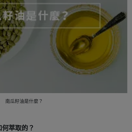
南瓜籽油是什麼？
如何萃取的？