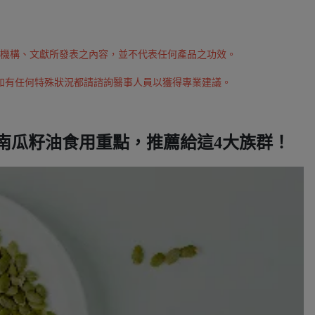
外機構、文獻所發表之內容，並不代表任何產品之功效。
如有任何特殊狀況都請諮詢醫事人員以獲得專業建議。
南瓜籽油食用重點，推薦給這4大族群！