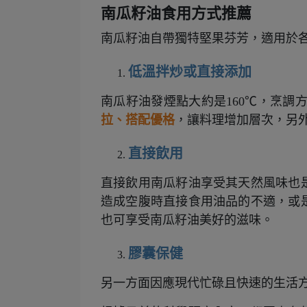
南瓜籽油食用方式推薦
南瓜籽油自帶獨特堅果芬芳，適用於
低溫拌炒或直接添加
南瓜籽油發煙點大約是160℃，烹調
拉、搭配優格
，讓料理增加層次，另
直接飲用
直接飲用南瓜籽油享受其天然風味也
造成空腹時直接食用油品的不適，或
也可享受南瓜籽油美好的滋味。
膠囊保健
另一方面因應現代忙碌且快速的生活