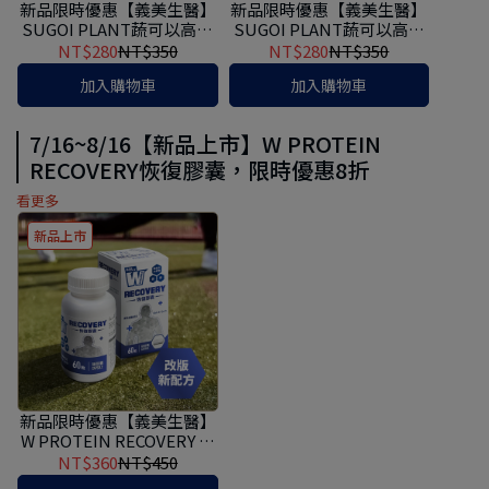
新品限時優惠【義美生醫】
新品限時優惠【義美生醫】
SUGOI PLANT蔬可以高纖
SUGOI PLANT蔬可以高鈣
植物奶粉 (350g/罐)
植物奶粉 (350g/罐)
NT$280
NT$350
NT$280
NT$350
加入購物車
加入購物車
7/16~8/16【新品上市】W PROTEIN
RECOVERY恢復膠囊，限時優惠8折
看更多
新品上市
新品限時優惠【義美生醫】
W PROTEIN RECOVERY 恢
復膠囊 (60粒/瓶)
NT$360
NT$450